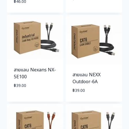
฿
46.00
สายแลน Nexans NX-
สายแลน NEXX
5E100
Outdoor-6A
฿
39.00
฿
39.00