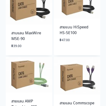
สายแบน HiSpeed
HS-5E100
สาบแลน MaxWire
M5E-90
฿
47.00
฿
39.00
สายแลน AMP
สายแลน Commscope