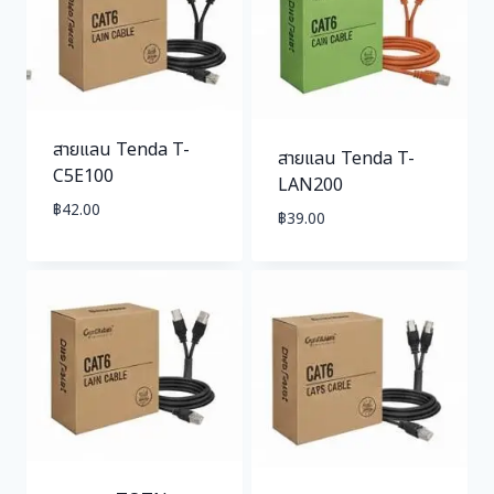
สายแลน Tenda T-
สายแลน Tenda T-
C5E100
LAN200
฿
42.00
฿
39.00