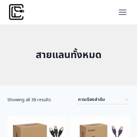
Skip
to
content
สายแลนทั้งหมด
Showing all 38 results