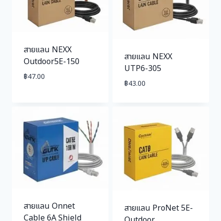
สายแลน NEXX
สายแลน NEXX
Outdoor5E-150
UTP6-305
฿
47.00
฿
43.00
สายแลน Onnet
สายแลน ProNet 5E-
Cable 6A Shield
Outdoor