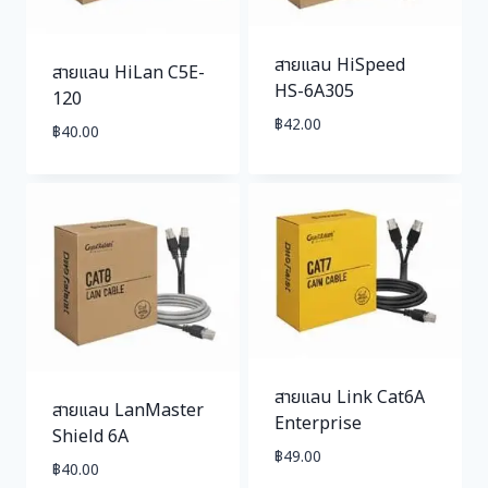
สายแลน HiSpeed
สายแลน HiLan C5E-
HS-6A305
120
฿
42.00
฿
40.00
สายแลน Link Cat6A
สายแลน LanMaster
Enterprise
Shield 6A
฿
49.00
฿
40.00