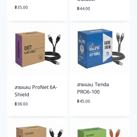
฿
35.00
฿
44.00
สายแลน Tenda
สายแลน ProNet 6A-
PRO6-100
Shield
฿
45.00
฿
38.00