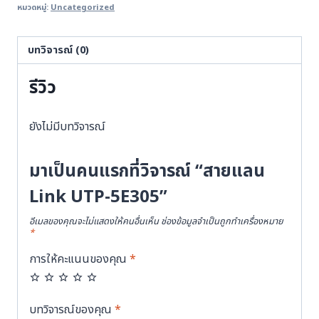
หมวดหมู่:
Uncategorized
Link
UTP-
5E305
บทวิจารณ์ (0)
ชิ้น
รีวิว
ยังไม่มีบทวิจารณ์
มาเป็นคนแรกที่วิจารณ์ “สายแลน
Link UTP-5E305”
อีเมลของคุณจะไม่แสดงให้คนอื่นเห็น
ช่องข้อมูลจำเป็นถูกทำเครื่องหมาย
*
การให้คะแนนของคุณ
*
บทวิจารณ์ของคุณ
*