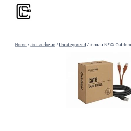
Skip
to
content
Home
/
สายแลนทั้งหมด
/
Uncategorized
/
สายแลน NEXX Outdoo