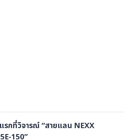
แรกที่วิจารณ์ “สายแลน NEXX
5E-150”