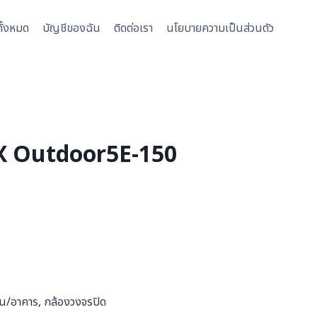
ั้งหมด
บัญชีของฉัน
ติดต่อเรา
นโยบายความเป็นส่วนตัว
 Outdoor5E-150
าน/อาคาร, กล้องวงจรปิด