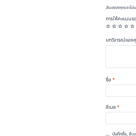
อีเมลของคุณจะไม่แส
การให้คะแนนข
บทวิจารณ์ของ
ชื่อ
*
อีเมล
*
บันทึกชื่อ, อ