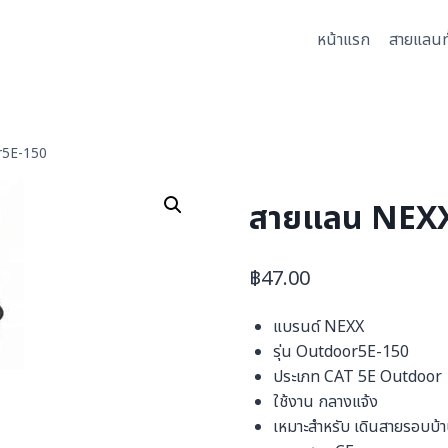
หน้าแรก
สายแลนท
r5E-150
สายแลน NEXX
฿
47.00
แบรนด์ NEXX
รุ่น Outdoor5E-150
ประเภท CAT 5E Outdoor
ใช้งาน กลางแจ้ง
เหมาะสำหรับ เดินสายรอบบ้