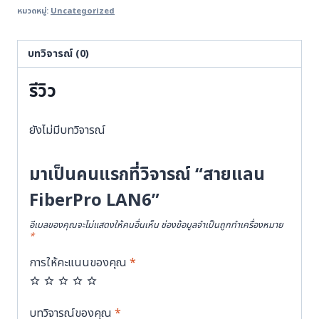
หมวดหมู่:
Uncategorized
FiberPro
LAN6
ชิ้น
บทวิจารณ์ (0)
รีวิว
ยังไม่มีบทวิจารณ์
มาเป็นคนแรกที่วิจารณ์ “สายแลน
FiberPro LAN6”
อีเมลของคุณจะไม่แสดงให้คนอื่นเห็น
ช่องข้อมูลจำเป็นถูกทำเครื่องหมาย
*
การให้คะแนนของคุณ
*
บทวิจารณ์ของคุณ
*