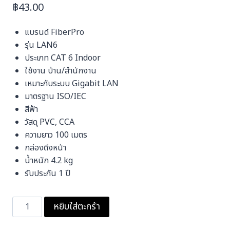
฿
43.00
แบรนด์ FiberPro
รุ่น LAN6
ประเภท CAT 6 Indoor
ใช้งาน บ้าน/สำนักงาน
เหมาะกับระบบ Gigabit LAN
มาตรฐาน ISO/IEC
สีฟ้า
วัสดุ PVC, CCA
ความยาว 100 เมตร
กล่องดึงหน้า
น้ำหนัก 4.2 kg
รับประกัน 1 ปี
จำนวน
หยิบใส่ตะกร้า
สาย
แลน