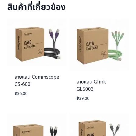
สินค้าที่เกี่ยวข้อง
สายแลน Commscope
สายแลน Glink
CS-600
GL5003
฿
36.00
฿
39.00