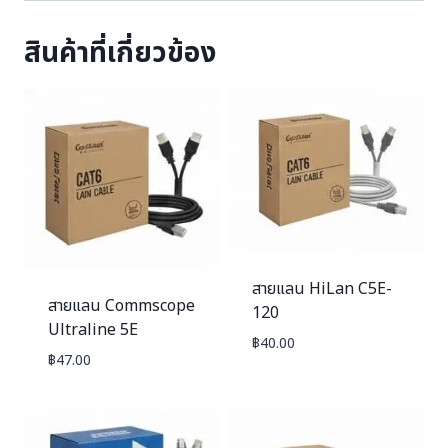
สินค้าที่เกี่ยวข้อง
สายแลน HiLan C5E-
สายแลน Commscope
120
Ultraline 5E
฿
40.00
฿
47.00