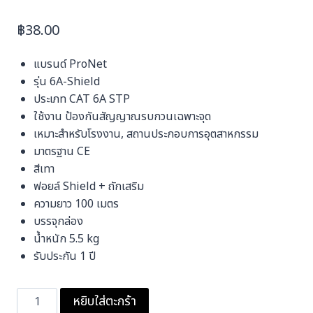
฿
38.00
แบรนด์ ProNet
รุ่น 6A-Shield
ประเภท CAT 6A STP
ใช้งาน ป้องกันสัญญาณรบกวนเฉพาะจุด
เหมาะสำหรับโรงงาน, สถานประกอบการอุตสาหกรรม
มาตรฐาน CE
สีเทา
ฟอยล์ Shield + ถักเสริม
ความยาว 100 เมตร
บรรจุกล่อง
น้ำหนัก 5.5 kg
รับประกัน 1 ปี
จำนวน
หยิบใส่ตะกร้า
สาย