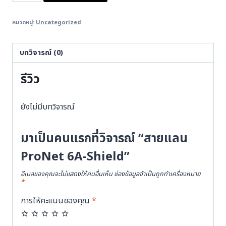
แลน
หมวดหมู่:
Uncategorized
ProNet
6A-
Shield
บทวิจารณ์ (0)
ชิ้น
รีวิว
ยังไม่มีบทวิจารณ์
มาเป็นคนแรกที่วิจารณ์ “สายแลน
ProNet 6A-Shield”
อีเมลของคุณจะไม่แสดงให้คนอื่นเห็น
ช่องข้อมูลจำเป็นถูกทำเครื่องหมาย
*
การให้คะแนนของคุณ
*