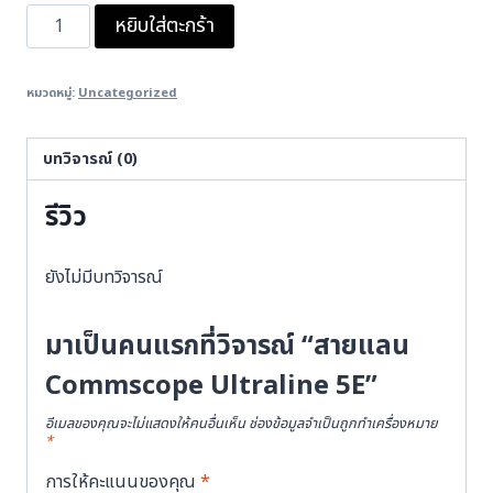
จำนวน
หยิบใส่ตะกร้า
สาย
แลน
หมวดหมู่:
Uncategorized
Commscope
Ultraline
5E
บทวิจารณ์ (0)
ชิ้น
รีวิว
ยังไม่มีบทวิจารณ์
มาเป็นคนแรกที่วิจารณ์ “สายแลน
Commscope Ultraline 5E”
อีเมลของคุณจะไม่แสดงให้คนอื่นเห็น
ช่องข้อมูลจำเป็นถูกทำเครื่องหมาย
*
การให้คะแนนของคุณ
*