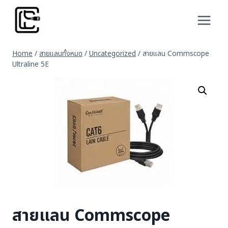
Skip
to
content
Home
/
สายแลนทั้งหมด
/
Uncategorized
/
สายแลน Commscope
Ultraline 5E
สายแลน Commscope