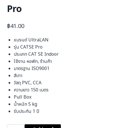
Pro
฿
41.00
แบรนด์ UltraLAN
รุ่น CAT5E Pro
ประเภท CAT 5E Indoor
ใช้งาน หอพัก, ร้านค้า
มาตรฐาน ISO9001
สีเทา
วัสดุ PVC, CCA
ความยาว 150 เมตร
Pull Box
น้ำหนัก 5 kg
รับประกัน 1 ปี
จำนวน