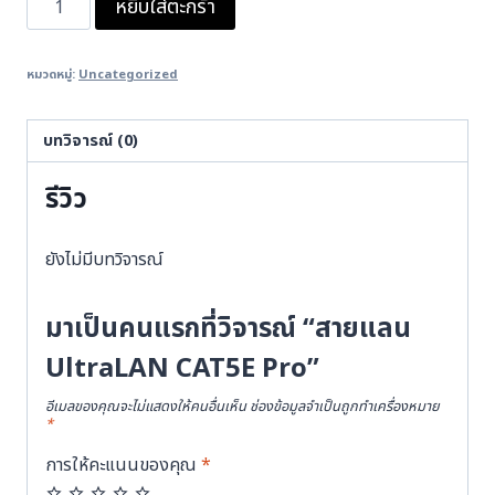
หยิบใส่ตะกร้า
สาย
แลน
หมวดหมู่:
Uncategorized
UltraLAN
CAT5E
Pro
บทวิจารณ์ (0)
ชิ้น
รีวิว
ยังไม่มีบทวิจารณ์
มาเป็นคนแรกที่วิจารณ์ “สายแลน
UltraLAN CAT5E Pro”
อีเมลของคุณจะไม่แสดงให้คนอื่นเห็น
ช่องข้อมูลจำเป็นถูกทำเครื่องหมาย
*
การให้คะแนนของคุณ
*