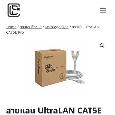
Skip
to
content
Home
/
สายแลนทั้งหมด
/
Uncategorized
/
สายแลน UltraLAN
CAT5E Pro
สายแลน UltraLAN CAT5E